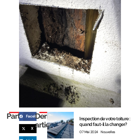
Partager
Derniers
Facebook
Inspection de votre toiture :
articles
quand faut-il la changer?
X
07 Mai 2024
Nouvelles