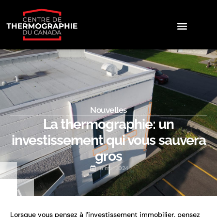
Nouvelles
La thermographie: un
investissement qui vous sauvera
gros
6 mai 2024
Lorsque vous pensez à l’investissement immobilier, pensez