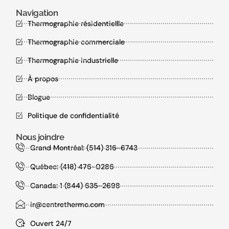
Navigation
Thermographie résidentiellle
Thermographie commerciale
Thermographie industrielle
À propos
Blogue
Politique de confidentialité
Nous joindre
Grand Montréal: (514) 316-6743
Québec: (418) 476-0286
Canada: 1 (844) 635-2698
ir@centrethermo.com
Ouvert 24/7