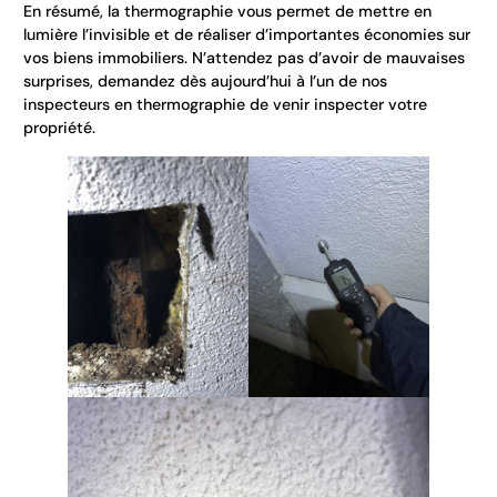
En résumé, la thermographie vous permet de mettre en
lumière l’invisible et de réaliser d’importantes économies sur
vos biens immobiliers. N’attendez pas d’avoir de mauvaises
surprises, demandez dès aujourd’hui à l’un de nos
inspecteurs en thermographie de venir inspecter votre
propriété.