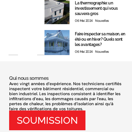
La thermographie: un
investissement qui vous
sauvera gros
06 Mai 2024
Nouvelles
Faire inspecter sa maison, en
été ou en hiver? Quels sont
les avantages?
06 Mai 2024
Nouvelles
Qui nous sommes
Avec vingt années d’expérience. Nos techniciens certifiés
inspectent votre bâtiment résidentiel, commercial ou
bien industriel. Les inspections consistent à identifier les
infiltrations d’eau, les dommages causés par l’eau, les
pertes de chaleur, les problèmes d’isolation ainsi qu’à
faire des vérifications de vos toitures.
SOUMISSION